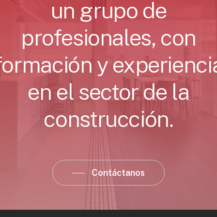
un
grupo
de
profesionales,
con
formación
y
experienci
en
el
sector
de
la
construcción.
Contáctanos