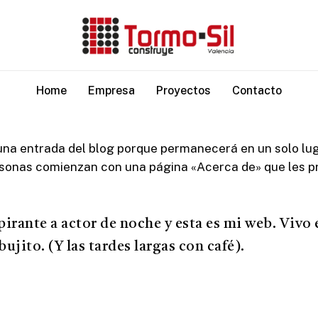
Home
Empresa
Proyectos
Contacto
una entrada del blog porque permanecerá en un solo luga
rsonas comienzan con una página «Acerca de» que les pres
pirante a actor de noche y esta es mi web. Vivo
bujito. (Y las tardes largas con café).