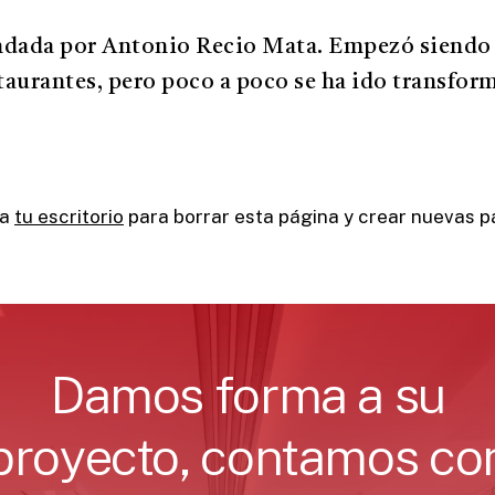
undada por Antonio Recio Mata. Empezó siendo
staurantes, pero poco a poco se ha ido transfo
 a
tu escritorio
para borrar esta página y crear nuevas pá
Damos
forma
a
su
proyecto,
contamos
co