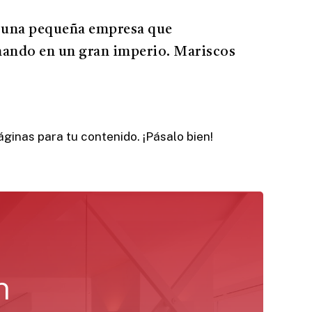
 una pequeña empresa que
rmando en un gran imperio. Mariscos
ginas para tu contenido. ¡Pásalo bien!
n