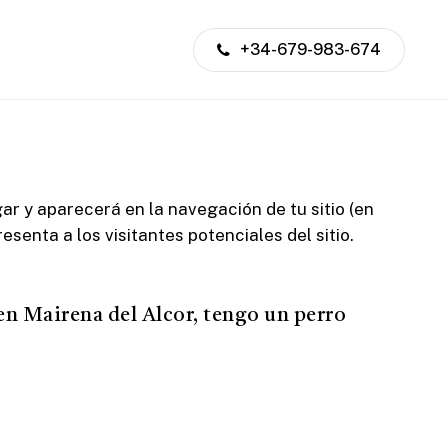
+34-679-983-674
r y aparecerá en la navegación de tu sitio (en
enta a los visitantes potenciales del sitio.
 en Mairena del Alcor, tengo un perro