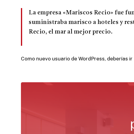
La empresa «Mariscos Recio» fue f
suministraba marisco a hoteles y re
Recio, el mar al mejor precio.
Como nuevo usuario de WordPress, deberías ir