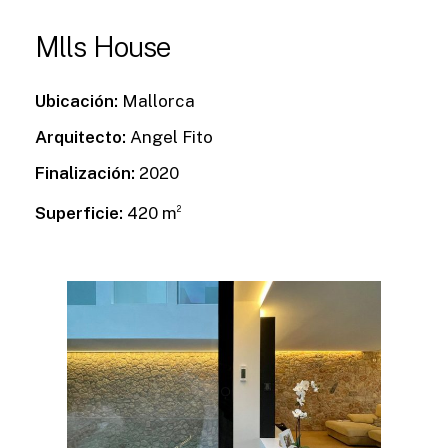
Mlls House
Ubicación:
Mallorca
Arquitecto:
Angel Fito
Finalización:
2020
Superficie:
420 m
2