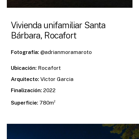
Vivienda unifamiliar Santa
Bárbara, Rocafort
Fotografía:
@adrianmoramaroto
Ubicación:
Rocafort
Arquitecto:
Víctor Garcia
Finalización:
2022
Superficie:
780m
2